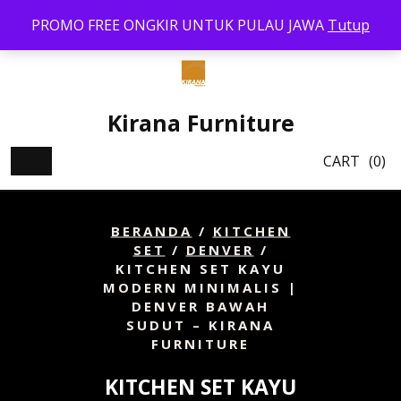
Skip
PROMO FREE ONGKIR UNTUK PULAU JAWA
Tutup
to
content
Kirana Furniture
CART
(0)
BERANDA
/
KITCHEN
SET
/
DENVER
/
KITCHEN SET KAYU
MODERN MINIMALIS |
DENVER BAWAH
SUDUT – KIRANA
FURNITURE
KITCHEN SET KAYU