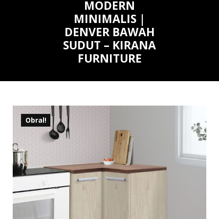
MODERN
MINIMALIS |
DENVER BAWAH
SUDUT – KIRANA
FURNITURE
Obral!