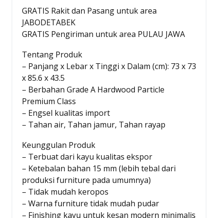
GRATIS Rakit dan Pasang untuk area
JABODETABEK
GRATIS Pengiriman untuk area PULAU JAWA
Tentang Produk
–
Panjang x Lebar x Tinggi x Dalam (cm): 73 x 73
x 85.6 x 43.5
– Berbahan Grade A Hardwood Particle
Premium Class
– Engsel kualitas import
– Tahan air, Tahan jamur, Tahan rayap
Keunggulan Produk
– Terbuat dari kayu kualitas ekspor
– Ketebalan bahan 15 mm (lebih tebal dari
produksi furniture pada umumnya)
– Tidak mudah keropos
– Warna furniture tidak mudah pudar
– Finishing kayu untuk kesan modern minimalis