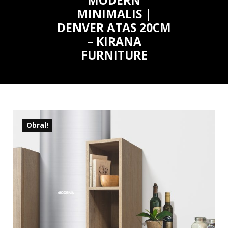
MODERN
MINIMALIS |
DENVER ATAS 20CM
– KIRANA
FURNITURE
Obral!