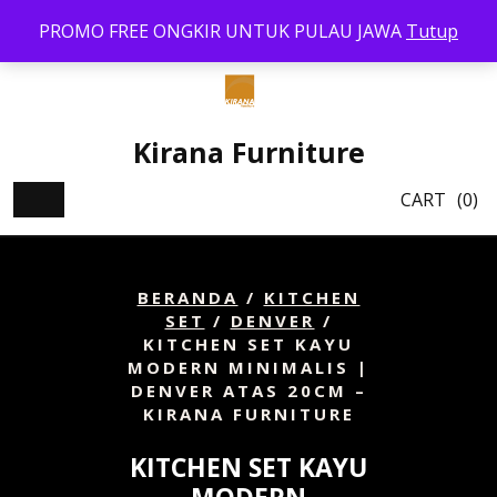
Skip
PROMO FREE ONGKIR UNTUK PULAU JAWA
Tutup
to
content
Kirana Furniture
CART
(0)
BERANDA
/
KITCHEN
SET
/
DENVER
/
KITCHEN SET KAYU
MODERN MINIMALIS |
DENVER ATAS 20CM –
KIRANA FURNITURE
KITCHEN SET KAYU