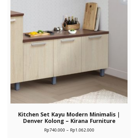
Kitchen Set Kayu Modern Minimalis |
Denver Kolong – Kirana Furniture
Rentang
Rp
740.000
–
Rp
1.062.000
harga: