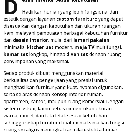
D
esain Interior Sesuai Kebutuhan
Hadirkan hunian yang lebih fungsional dan
estetik dengan layanan
custom furniture
yang dapat
disesuaikan dengan kebutuhan dan ukuran ruangan.
Kami melayani pembuatan berbagai kebutuhan furnitur
dan
desain interior
, mulai dari
lemari pakaian
minimalis,
kitchen set
modern,
meja TV
multifungsi,
kamar set
lengkap, hingga
divan set
dengan ruang
penyimpanan yang maksimal.
Setiap produk dibuat menggunakan material
berkualitas dan pengerjaan yang presisi untuk
menghasilkan furnitur yang kuat, nyaman digunakan,
serta selaras dengan konsep interior rumah,
apartemen, kantor, maupun ruang komersial. Dengan
sistem custom, kamu bebas menentukan ukuran,
warna, model, dan tata letak sesuai kebutuhan
sehingga setiap furnitur dapat memaksimalkan fungsi
ruang sekaligus meningkatkan nilai estetika hunian.