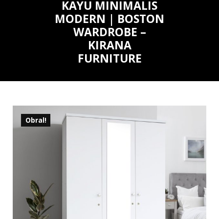
KAYU MINIMALIS
MODERN | BOSTON
WARDROBE –
KIRANA
FURNITURE
Obral!