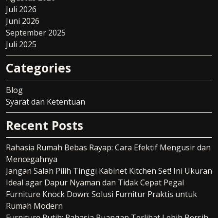
Juli 2026
Juni 2026
September 2025
Juli 2025
Categories
Blog
Syarat dan Ketentuan
Recent Posts
Rahasia Rumah Bebas Rayap: Cara Efektif Mengusir dan
Mencegahnya
Jangan Salah Pilih Tinggi Kabinet Kitchen Set! Ini Ukuran
Ideal agar Dapur Nyaman dan Tidak Cepat Pegal
Furniture Knock Down: Solusi Furnitur Praktis untuk
Rumah Modern
Furniture Putih: Rahasia Ruangan Terlihat Lebih Bersih