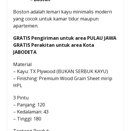
Boston adalah lemari kayu minimalis modern
yang cocok untuk kamar tidur maupun
apartemen.
GRATIS Pengiriman untuk area PULAU JAWA
GRATIS Perakitan untuk area Kota
JABODETA
Material
– Kayu: TX Plywood (BUKAN SERBUK KAYU)
– Finishing: Premium Wood Grain Sheet mirip
HPL
3 Pintu
– Panjang: 120
– Kedalaman: 43
– Tinggi: 180
Tentang Produk