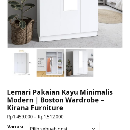
Lemari Pakaian Kayu Minimalis
Modern | Boston Wardrobe –
Kirana Furniture
Rentang
Rp
1.459.000
–
Rp
1.512.000
harga:
Variasi