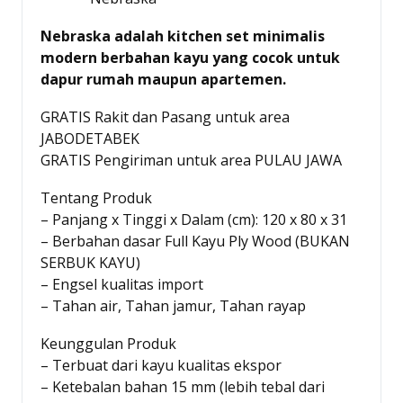
Nebraska adalah kitchen set minimalis
modern berbahan kayu yang cocok untuk
dapur rumah maupun apartemen.
GRATIS Rakit dan Pasang untuk area
JABODETABEK
GRATIS Pengiriman untuk area PULAU JAWA
Tentang Produk
– Panjang x Tinggi x Dalam (cm): 120 x 80 x 31
– Berbahan dasar Full Kayu Ply Wood (BUKAN
SERBUK KAYU)
– Engsel kualitas import
– Tahan air, Tahan jamur, Tahan rayap
Keunggulan Produk
– Terbuat dari kayu kualitas ekspor
– Ketebalan bahan 15 mm (lebih tebal dari