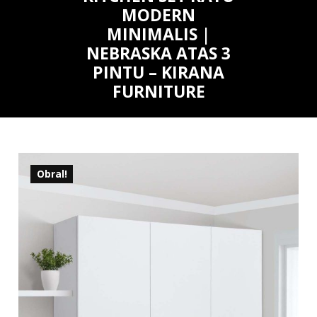
MODERN
MINIMALIS |
NEBRASKA ATAS 3
PINTU – KIRANA
FURNITURE
Obral!