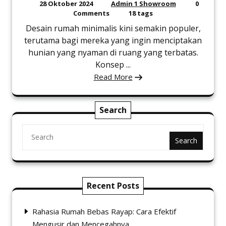
28 Oktober 2024
Admin 1 Showroom
0
Comments
18 tags
Desain rumah minimalis kini semakin populer,
terutama bagi mereka yang ingin menciptakan
hunian yang nyaman di ruang yang terbatas.
Konsep ...
Read More
Search
Search
Recent Posts
Rahasia Rumah Bebas Rayap: Cara Efektif
Mengusir dan Mencegahnya