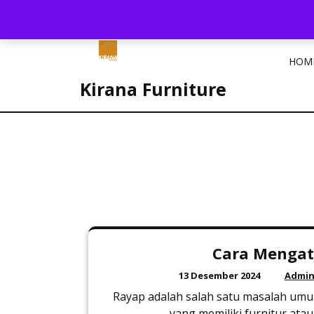
Skip
to
content
HOM
Kirana Furniture
Cara Mengat
13 Desember 2024
Admin
Rayap adalah salah satu masalah umu
yang memiliki furnitur atau