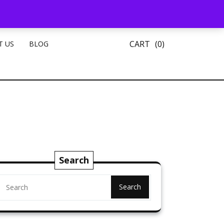
CART
(0)
T US
BLOG
Search
Search