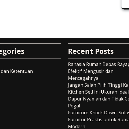
egories
Recent Posts
Rahasia Rumah Bebas Rayap
 dan Ketentuan
Efektif Mengusir dan
Mencegahnya
Jangan Salah Pilih Tinggi Ka
Kitchen Set! Ini Ukuran Idea
Dapur Nyaman dan Tidak C
Pegal
Furniture Knock Down: Solu
Furnitur Praktis untuk Rum
Modern