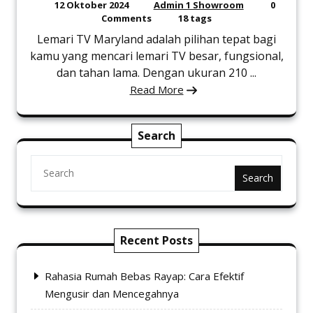
12 Oktober 2024
Admin 1 Showroom
0
Comments
18 tags
Lemari TV Maryland adalah pilihan tepat bagi
kamu yang mencari lemari TV besar, fungsional,
dan tahan lama. Dengan ukuran 210 ...
Read More
Search
Search
Recent Posts
Rahasia Rumah Bebas Rayap: Cara Efektif
Mengusir dan Mencegahnya