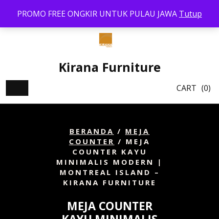
Skip
PROMO FREE ONGKIR UNTUK PULAU JAWA
Tutup
to
content
Kirana Furniture
CART
(0)
BERANDA
/
MEJA
COUNTER
/ MEJA
COUNTER KAYU
MINIMALIS MODERN |
MONTREAL ISLAND –
KIRANA FURNITURE
MEJA COUNTER