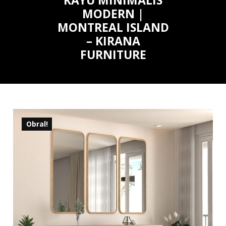
KAYU MINIMALIS
MODERN |
MONTREAL ISLAND
– KIRANA
FURNITURE
Obral!