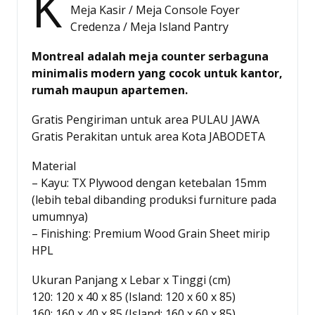
K
Meja Kasir / Meja Console Foyer
Credenza / Meja Island Pantry
Montreal adalah meja counter serbaguna
minimalis modern yang cocok untuk kantor,
rumah maupun apartemen.
Gratis Pengiriman untuk area PULAU JAWA
Gratis Perakitan untuk area Kota JABODETA
Material
– Kayu: TX Plywood dengan ketebalan 15mm
(lebih tebal dibanding produksi furniture pada
umumnya)
– Finishing: Premium Wood Grain Sheet mirip
HPL
Ukuran Panjang x Lebar x Tinggi (cm)
120: 120 x 40 x 85 (Island: 120 x 60 x 85)
160: 160 x 40 x 85 (Island: 160 x 60 x 85)