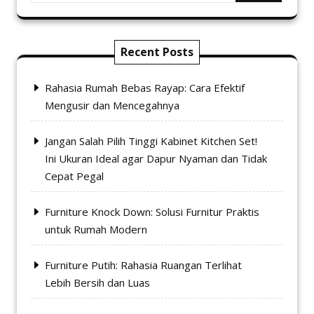
di
halaman
produk
Recent Posts
Rahasia Rumah Bebas Rayap: Cara Efektif
Mengusir dan Mencegahnya
Jangan Salah Pilih Tinggi Kabinet Kitchen Set!
Ini Ukuran Ideal agar Dapur Nyaman dan Tidak
Cepat Pegal
Furniture Knock Down: Solusi Furnitur Praktis
untuk Rumah Modern
Furniture Putih: Rahasia Ruangan Terlihat
Lebih Bersih dan Luas