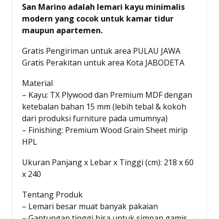
San Marino adalah lemari kayu minimalis
modern yang cocok untuk kamar tidur
maupun apartemen.
Gratis Pengiriman untuk area PULAU JAWA
Gratis Perakitan untuk area Kota JABODETA
Material
– Kayu: TX Plywood dan Premium MDF dengan
ketebalan bahan 15 mm (lebih tebal & kokoh
dari produksi furniture pada umumnya)
– Finishing: Premium Wood Grain Sheet mirip
HPL
Ukuran Panjang x Lebar x Tinggi (cm): 218 x 60
x 240
Tentang Produk
– Lemari besar muat banyak pakaian
– Gantungan tinggi bisa untuk simpan gamis