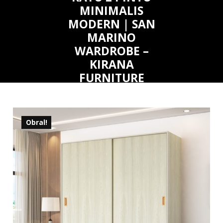
MINIMALIS
MODERN | SAN
MARINO
WARDROBE –
KIRANA
FURNITURE
Obral!