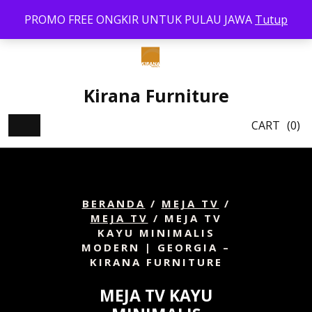
Skip
PROMO FREE ONGKIR UNTUK PULAU JAWA
Tutup
to
content
Kirana Furniture
CART
(0)
BERANDA
/
MEJA TV
/
MEJA TV
/ MEJA TV
KAYU MINIMALIS
MODERN | GEORGIA –
KIRANA FURNITURE
MEJA TV KAYU