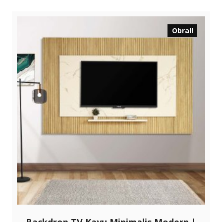
Obral!