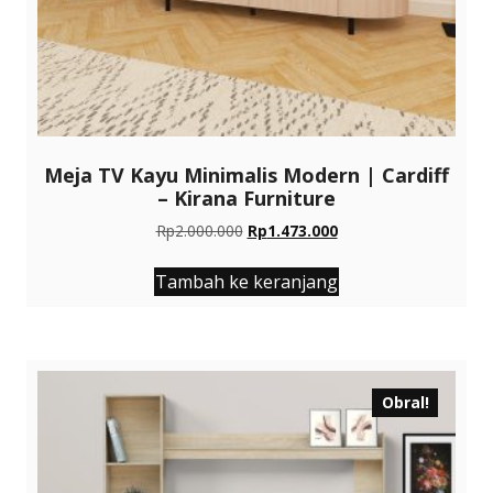
Meja TV Kayu Minimalis Modern | Cardiff
– Kirana Furniture
Harga
Harga
Rp
2.000.000
Rp
1.473.000
aslinya
saat
adalah:
ini
Tambah ke keranjang
Rp2.000.000.
adalah:
Rp1.473.000.
Obral!