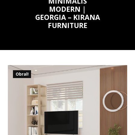
MINIMALIS
MODERN |
GEORGIA – KIRANA
FURNITURE
Obral!