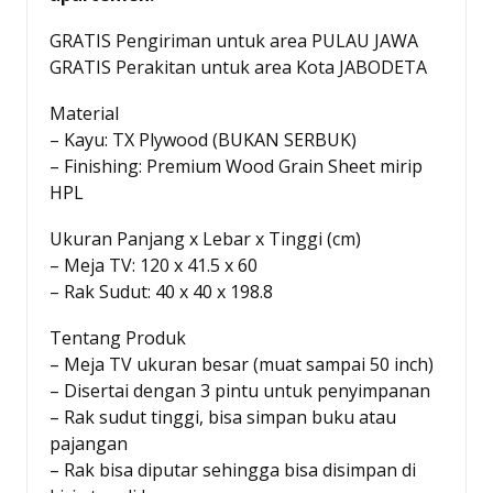
GRATIS Pengiriman untuk area PULAU JAWA
GRATIS Perakitan untuk area Kota JABODETA
Material
– Kayu: TX Plywood (BUKAN SERBUK)
– Finishing: Premium Wood Grain Sheet mirip
HPL
Ukuran Panjang x Lebar x Tinggi (cm)
– Meja TV: 120 x 41.5 x 60
– Rak Sudut: 40 x 40 x 198.8
Tentang Produk
– Meja TV ukuran besar (muat sampai 50 inch)
– Disertai dengan 3 pintu untuk penyimpanan
– Rak sudut tinggi, bisa simpan buku atau
pajangan
– Rak bisa diputar sehingga bisa disimpan di