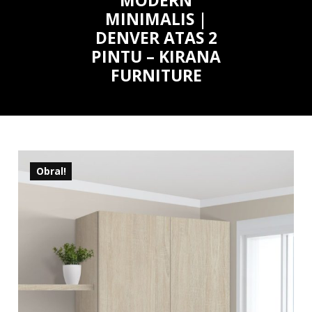
MODERN
MINIMALIS |
DENVER ATAS 2
PINTU – KIRANA
FURNITURE
Obral!