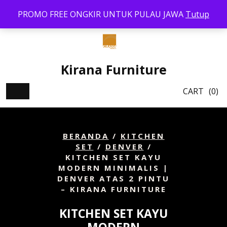
Skip
PROMO FREE ONGKIR UNTUK PULAU JAWA
Tutup
to
content
Kirana Furniture
CART
(0)
BERANDA
/
KITCHEN
SET
/
DENVER
/
KITCHEN SET KAYU
MODERN MINIMALIS |
DENVER ATAS 2 PINTU
– KIRANA FURNITURE
KITCHEN SET KAYU