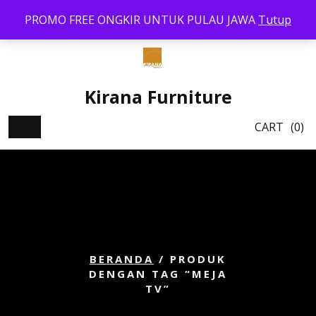
Skip
PROMO FREE ONGKIR UNTUK PULAU JAWA
Tutup
to
content
Kirana Furniture
CART
(0)
BERANDA
/ PRODUK
DENGAN TAG “MEJA
TV”