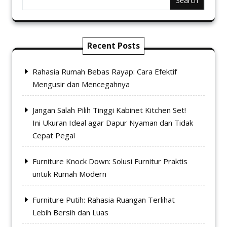
Search
di
halaman
produk
Recent Posts
Rahasia Rumah Bebas Rayap: Cara Efektif
Mengusir dan Mencegahnya
Jangan Salah Pilih Tinggi Kabinet Kitchen Set!
Ini Ukuran Ideal agar Dapur Nyaman dan Tidak
Cepat Pegal
Furniture Knock Down: Solusi Furnitur Praktis
untuk Rumah Modern
Furniture Putih: Rahasia Ruangan Terlihat
Lebih Bersih dan Luas