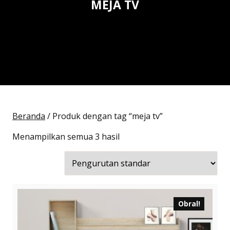
MEJA TV
Beranda
/ Produk dengan tag “meja tv”
Menampilkan semua 3 hasil
Obral!